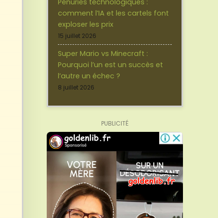
Pénuries technologiques :
comment l’IA et les cartels font
exploser les prix
15 juillet 2026
Super Mario vs Minecraft :
Pourquoi l’un est un succès et
l’autre un échec ?
8 juillet 2026
PUBLICITÉ