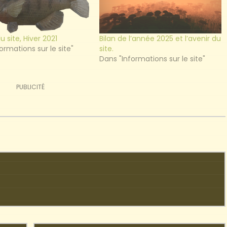
u site, Hiver 2021
Bilan de l’année 2025 et l’avenir du
ormations sur le site"
site.
Dans "Informations sur le site"
PUBLICITÉ