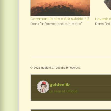
Comment le site a été suicidé ? 2
L’avenir d
Dans "Informations sur le site"
Dans "Inf
© 2026 goldenlib. Tous droits réservés.
goldenlib
Le seul et unique