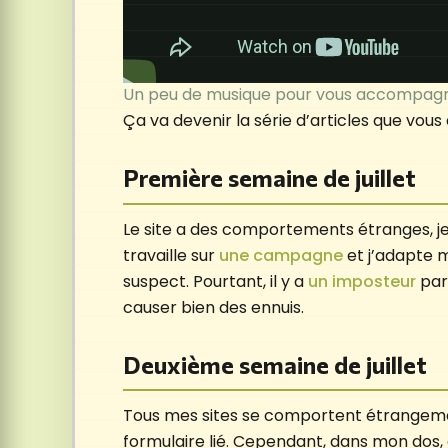
Un peu de musique pour vous accompagne
Ça va devenir la série d’articles que vous 
Première semaine de juillet
Le site a des comportements étranges, je
travaille sur
une campagne
et j’adapte m
suspect. Pourtant, il y a
un imposteur
parm
causer bien des ennuis.
Deuxième semaine de juillet
Tous mes sites se comportent étrangemen
formulaire lié. Cependant, dans mon dos, d