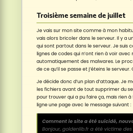
Troisième semaine de juillet
Je vais sur mon site comme à mon habitu
vais alors bricoler dans le serveur. Il y a 
qui sont partout dans le serveur. Je suis c
lignes de codes qui n’ont rien à voir avec 
automatiquement des malwares. Le proces
de ce qu’il se passe et j’éteins le serveur.
Je décide donc d’un plan d’attaque. Je m
les fichiers avant de tout supprimer du ser
pour trouver qui a pu faire ça, mais rien 
ligne une page avec le message suivant :
Comment le site a été suicidé, nouve
Bonjour, goldenlib.fr a été victime de