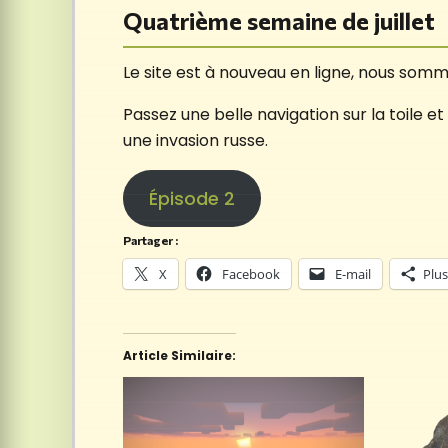
Quatrième semaine de juillet
Le site est à nouveau en ligne, nous som
Passez une belle navigation sur la toile e
une invasion russe.
Épisode 2
Partager :
X
Facebook
E-mail
Plus
Article Similaire: