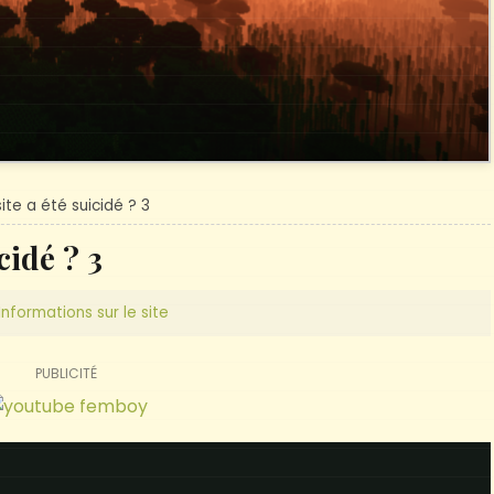
te a été suicidé ? 3
cidé ? 3
Informations sur le site
PUBLICITÉ