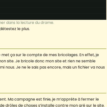
r dans la lecture du drame.
détestez le plus.
 met ça sur le compte de mes bricolages. En effet, je
on site. Je bricole donc mon site et rien ne semble
i nous. Je ne le sais pas encore, mais un fichier va nous
t. Ma campagne est finie, je m’apprête à fermer le
e drôles de choses s’installe contre mon gré sur le site.